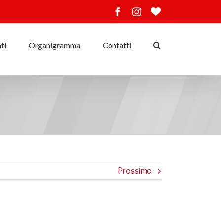
Facebook
Instagram
Ama
lo
sport
ti
Organigramma
Contatti
Prossimo