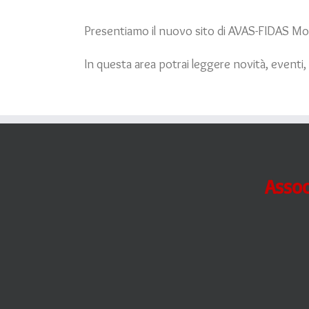
Presentiamo il nuovo sito di AVAS-FIDAS Mo
In questa area potrai leggere novità, eventi, i
Assoc