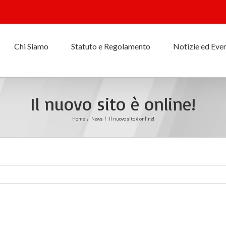
Chi Siamo
Statuto e Regolamento
Notizie ed Even
Il nuovo sito è online!
Home
/
News
/
Il nuovo sito è online!