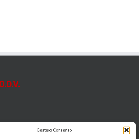
.D.V.
Gestisci Consenso