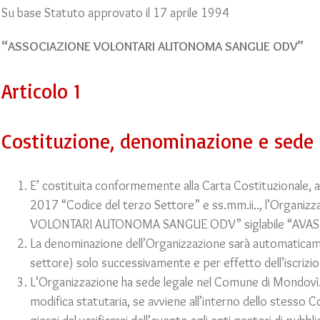
Su base Statuto approvato il 17 aprile 1994
“ASSOCIAZIONE VOLONTARI AUTONOMA SANGUE ODV”
Articolo 1
Costituzione, denominazione e sede
E’ costituita conformemente alla Carta Costituzionale, al 
2017 “Codice del terzo Settore” e ss.mm.ii.., l’Organi
VOLONTARI AUTONOMA SANGUE ODV” siglabile “AVAS
La denominazione dell’Organizzazione sarà automaticame
settore) solo successivamente e per effetto dell’iscrizi
L’Organizzazione ha sede legale nel Comune di Mondovì.
modifica statutaria, se avviene all’interno dello stes