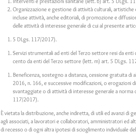
Interventi e prestazioni sanitarie (lett. b) art. 5 DLgs. 
Organizzazione e gestione di attività culturali, artistiche 
incluse attività, anche editoriali, di promozione e diffusio
delle attività di interesse generale di cui al presente artic
5 DLgs. 117/2017).
Servizi strumentali ad enti del Terzo settore resi da enti
cento da enti del Terzo settore (lett. m) art. 5 DLgs. 1
Beneficenza, sostegno a distanza, cessione gratuita di al
2016, n. 166, e successive modificazioni, o erogazioni d
svantaggiate o di attività di interesse generale a norma d
117/2017).
È vietata la distribuzione, anche indiretta, di utili ed avanzi 
agli associati, a lavoratori e collaboratori, amministratori ed a
di recesso o di ogni altra ipotesi di scioglimento individuale d