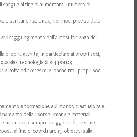
i sangue al fine di aumentare il numero di
izio sanitario nazionale, nei modi previsti dalle
r il raggiungimento dell’autosufficienza del
 propria attività, in particolare ai propri soci,
n qualsiasi tecnologia di supporto;
iale volta ad accrescere, anche tra i propri soci,
ornamento e formazione sul mondo trasfusionale;
rdinamento delle risorse umane e materiali;
ngere un numero sempre maggiore di persone;
sti al fine di coordinare gli obiettivi sulla