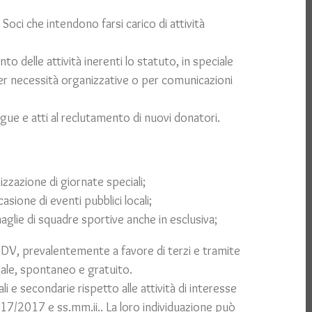
 Soci che intendono farsi carico di attività
nto delle attività inerenti lo statuto, in speciale
er necessità organizzative o per comunicazioni
gue e atti al reclutamento di nuovi donatori.
zzazione di giornate speciali;
asione di eventi pubblici locali;
aglie di squadre sportive anche in esclusiva;
ODV, prevalentemente a favore di terzi e tramite
nale, spontaneo e gratuito.
i e secondarie rispetto alle attività di interesse
gs 117/2017 e ss.mm.ii.. La loro individuazione può