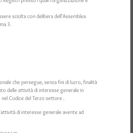
ici Registri presso i quali l’organizzazione è
sere sciolta con delibera dell’Assemblea
mma 3.
onale che persegue, senza fini di lucro, finalità
nto delle attività di interesse generale in
 nel Codice del Terzo settore .
l’attività di interesse generale avente ad