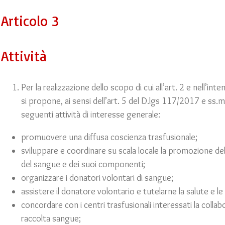
Articolo 3
Attività
Per la realizzazione dello scopo di cui all’art. 2 e nell’inte
si propone, ai sensi dell’art. 5 del D.lgs 117/2017 e ss.mm.
seguenti attività di interesse generale:
promuovere una diffusa coscienza trasfusionale;
sviluppare e coordinare su scala locale la promozione de
del sangue e dei suoi componenti;
organizzare i donatori volontari di sangue;
assistere il donatore volontario e tutelarne la salute e le 
concordare con i centri trasfusionali interessati la collab
raccolta sangue;