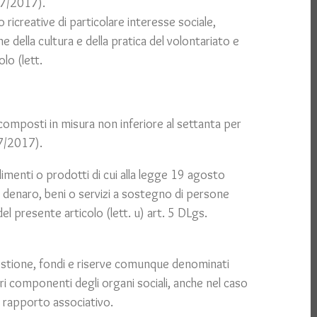
117/2017).
o ricreative di particolare interesse sociale,
ne della cultura e della pratica del volontariato e
olo (lett.
 composti in misura non inferiore al settanta per
17/2017).
imenti o prodotti di cui alla legge 19 agosto
i denaro, beni o servizi a sostegno di persone
el presente articolo (lett. u) art. 5 DLgs.
di gestione, fondi e riserve comunque denominati
ltri componenti degli organi sociali, anche nel caso
el rapporto associativo.