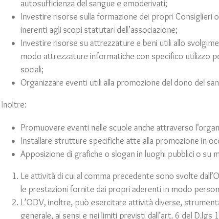
autosufficienza del sangue e emoderivati;
Investire risorse sulla formazione dei propri Consiglieri o
inerenti agli scopi statutari dell’associazione;
Investire risorse su attrezzature e beni utili allo svolgime
modo attrezzature informatiche con specifico utilizzo p
sociali;
Organizzare eventi utili alla promozione del dono del san
Inoltre:
Promuovere eventi nelle scuole anche attraverso l’organi
Installare strutture specifiche atte alla promozione in occ
Apposizione di grafiche o slogan in luoghi pubblici o su m
Le attività di cui al comma precedente sono svolte dall’
le prestazioni fornite dai propri aderenti in modo perso
L’ODV, inoltre, può esercitare attività diverse, strumental
generale, ai sensi e nei limiti previsti dall’art. 6 del D.l