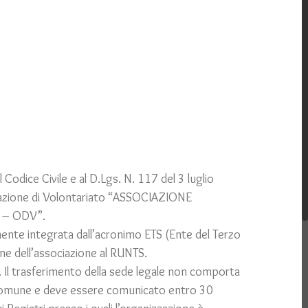
Codice Civile e al D.Lgs. N. 117 del 3 luglio
zzazione di Volontariato “ASSOCIAZIONE
 – ODV”.
nte integrata dall’acronimo ETS (Ente del Terzo
one dell’associazione al RUNTS.
 Il trasferimento della sede legale non comporta
so Comune e deve essere comunicato entro 30