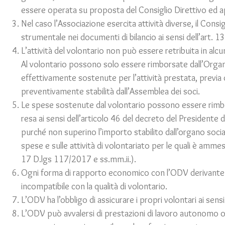
essere operata su proposta del Consiglio Direttivo ed a
Nel caso l’Associazione esercita attività diverse, il Consi
strumentale nei documenti di bilancio ai sensi dell’art.
L’attività del volontario non può essere retribuita in al
Al volontario possono solo essere rimborsate dall’Organi
effettivamente sostenute per l’attività prestata, previa
preventivamente stabilità dall’Assemblea dei soci.
Le spese sostenute dal volontario possono essere rimbo
resa ai sensi dell’articolo 46 del decreto del Presidente
purché non superino l’importo stabilito dall’organo social
spese e sulle attività di volontariato per le quali è ammes
17 D.lgs 117/2017 e ss.mm.ii.).
Ogni forma di rapporto economico con l’ODV derivante
incompatibile con la qualità di volontario.
L’ODV ha l’obbligo di assicurare i propri volontari ai sens
L’ODV può avvalersi di prestazioni di lavoro autonomo o