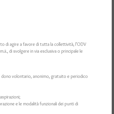
nto di agire a favore di tutta la collettività, l’ODV
ii., di svolgere in via esclusiva o principale le
l dono volontario, anonimo, gratuito e periodico
aspirazioni;
orazione e le modalità funzionali dei punti di