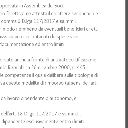
pprovata in Assemblea dei Soci.
glio Direttivo ne attesta il carattere secondario e
 13 comma 6 D.lgs 117/2017 e ss.mm.ii..
cun modo nemmeno da eventuali beneficiari diretti.
zzazione di volontariato le spese vive
 documentazione ed entro limiti
rsate anche a fronte di una autocertificazione
 della Repubblica 28 dicembre 2000, n. 445,
e competente il quale delibera sulle tipologie di
sa questa modalità di rimborso (ai sensi dell’art.
 da lavoro dipendente o autonomo, è
i dell’art. 18 D.lgs 117/2017 e ss.mm.ii..
 dipendente esclusivamente entro i limiti