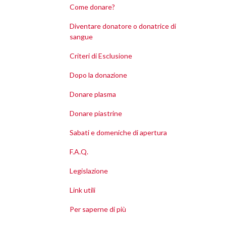
Come donare?
Diventare donatore o donatrice di
sangue
Criteri di Esclusione
Dopo la donazione
Donare plasma
Donare piastrine
Sabati e domeniche di apertura
F.A.Q.
Legislazione
Link utili
Per saperne di più