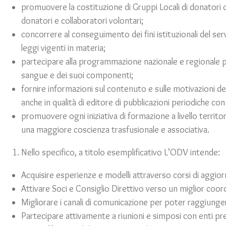
promuovere la costituzione di Gruppi Locali di donatori d
donatori e collaboratori volontari;
concorrere al conseguimento dei fini istituzionali del serv
leggi vigenti in materia;
partecipare alla programmazione nazionale e regionale pe
sangue e dei suoi componenti;
fornire informazioni sul contenuto e sulle motivazioni della
anche in qualità di editore di pubblicazioni periodiche co
promuovere ogni iniziativa di formazione a livello territor
una maggiore coscienza trasfusionale e associativa.
Nello specifico, a titolo esemplificativo L’ODV intende:
Acquisire esperienze e modelli attraverso corsi di aggi
Attivare Soci e Consiglio Direttivo verso un miglior coo
Migliorare i canali di comunicazione per poter raggiu
Partecipare attivamente a riunioni e simposi con enti prepo