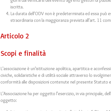
giorni dal verificarsi dell’evento agli enti gestori di pubbl
iscritta.
La durata dell’ODV non è predeterminata ed essa può es
straordinaria con la maggioranza prevista all’art. 11 co
Articolo 2
Scopi e finalità
L’associazione è un’istituzione apolitica, apartitica e aconfessi
civiche, solidaristiche e di utilità sociale attraverso lo svolgime
conformità alle disposizioni contenute nel presente Statuto e
L’Associazione ha per oggetto l’esercizio, in via principale, del
oggetto: