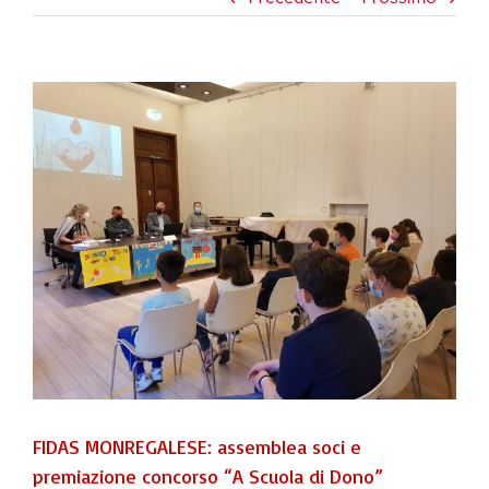
View
Larger
Image
FIDAS MONREGALESE: assemblea soci e
premiazione concorso “A Scuola di Dono”