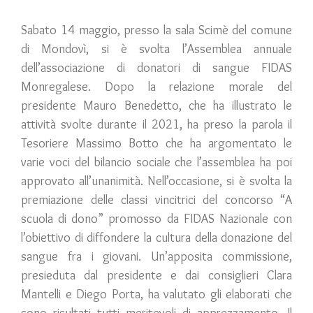
Sabato 14 maggio, presso la sala Scimè del comune
di Mondovì, si è svolta l’Assemblea annuale
dell’associazione di donatori di sangue FIDAS
Monregalese. Dopo la relazione morale del
presidente Mauro Benedetto, che ha illustrato le
attività svolte durante il 2021, ha preso la parola il
Tesoriere Massimo Botto che ha argomentato le
varie voci del bilancio sociale che l’assemblea ha poi
approvato all’unanimità. Nell’occasione, si è svolta la
premiazione delle classi vincitrici del concorso “A
scuola di dono” promosso da FIDAS Nazionale con
l’obiettivo di diffondere la cultura della donazione del
sangue fra i giovani. Un’apposita commissione,
presieduta dal presidente e dai consiglieri Clara
Mantelli e Diego Porta, ha valutato gli elaborati che
sono risultati tutti meritevoli di apprezzamento. Il