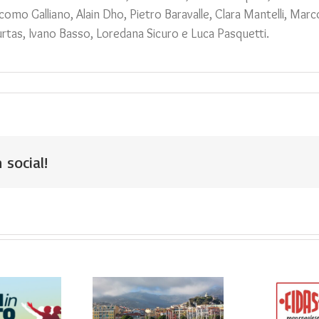
mo Galliano, Alain Dho, Pietro Baravalle, Clara Mantelli, Marco
rtas, Ivano Basso, Loredana Sicuro e Luca Pasquetti.
 social!
FESTA DEL