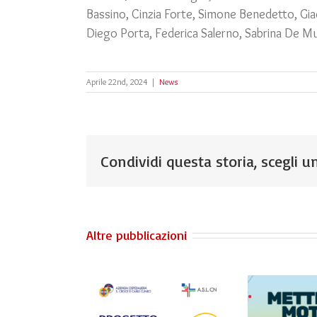
Bassino, Cinzia Forte, Simone Benedetto, Giaco
Diego Porta, Federica Salerno, Sabrina De Mu
Aprile 22nd, 2024
|
News
Condividi questa storia, scegli un
Altre pubblicazioni
rogetto