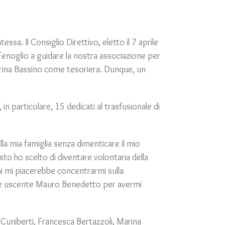
a. Il Consiglio Direttivo, eletto il 7 aprile
a Fenoglio a guidare la nostra associazione per
arina Bassino come tesoriera. Dunque, un
 particolare, 15 dedicati al trasfusionale di
a mia famiglia senza dimenticare il mio
o ho scelto di diventare volontaria della
ni mi piacerebbe concentrarmi sulla
ente uscente Mauro Benedetto per avermi
 Cuniberti, Francesca Bertazzoli, Marina