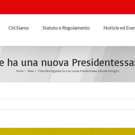
Chi Siamo
Statuto e Regolamento
Notizie ed Even
e ha una nuova Presidentessa:
Home
/
News
/
Fidas Monregalese ha una nuova Presidentessa: Jolanda Fenoglio