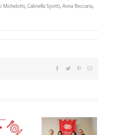
 Michelotti, Gabriella Spotti, Anna Beccaria,
Facebook
Twitter
Pinterest
Email