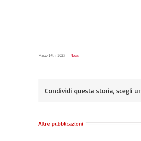
Marzo 14th, 2025
|
News
Condividi questa storia, scegli un
Altre pubblicazioni