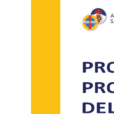
Larger
Image