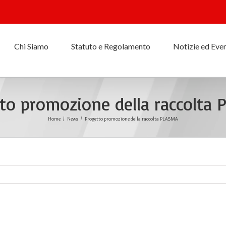
Chi Siamo
Statuto e Regolamento
Notizie ed Even
to promozione della raccolta
Home
/
News
/
Progetto promozione della raccolta PLASMA