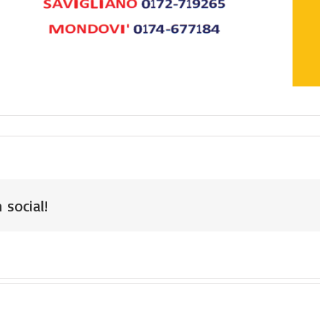
 social!