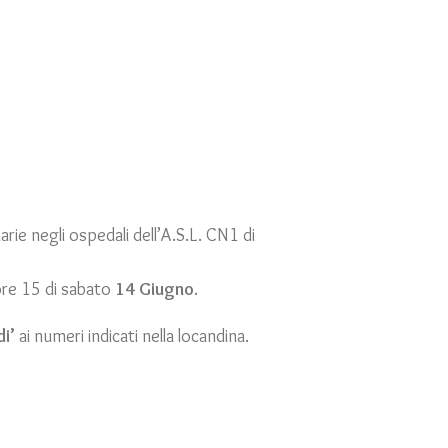
rie negli ospedali dell’A.S.L. CN1 di
ore 15 di sabato
14 Giugno
.
di’
ai numeri indicati nella locandina.