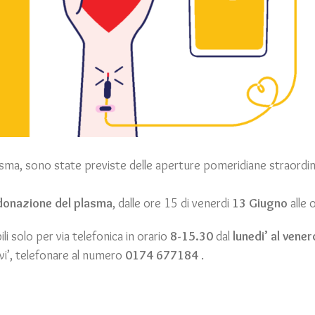
asma, sono state previste delle aperture pomeridiane straordina
 donazione del plasma
, dalle ore 15 di venerdi
13 Giugno
alle 
i solo per via telefonica in orario
8-15.30
dal
lunedi’ al vener
vi’, telefonare al numero
0174 677184
.