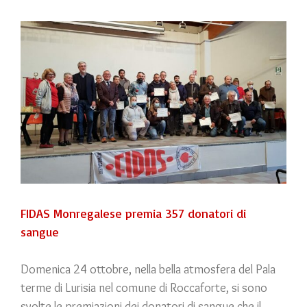
View
Larger
Image
FIDAS Monregalese premia 357 donatori di
sangue
Domenica 24 ottobre, nella bella atmosfera del Pala
terme di Lurisia nel comune di Roccaforte, si sono
svolte le premiazioni dei donatori di sangue che il