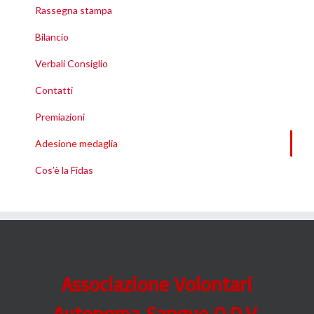
Rassegna stampa
Bilancio
Verbali Consiglio
Contatti
Premiazioni
Adesione medaglia
Cos’è la Fidas
Associazione Volontari
Autonoma Sangue O.D.V.